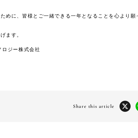
ぐために、皆様とご一緒できる一年となることを心より願
上げます。
ノロジー株式会社
X
Share this article