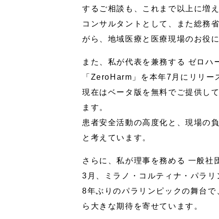
するご相談も、これまで以上に増
コンサルタントとして、また総務
がら、地域医療と医療現場のお役
また、私が代表を兼務する ゼロハ
「ZeroHarm」を本年7月にリリ
現在はベータ版を無料でご提供し
ます。
患者安全活動の高度化と、現場の
と考えています。
さらに、私が理事を務める 一般社
3月、ミラノ・コルティナ・パラリ
8年ぶりのパラリンピックの舞台で
ら大きな期待を寄せています。