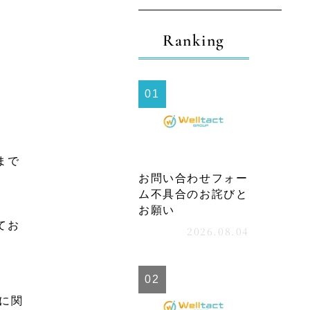
索
Ranking
まで
お問い合わせフォー
ム不具合のお詫びと
お願い
てお
2026.08.04
に関