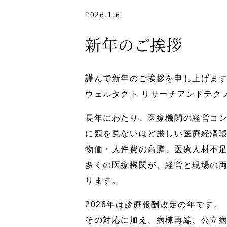
2026.1.6
新年のご挨拶
謹んで新年のご挨拶を申し上げま
ウェルタクト リサーチアンドテク
長年にわたり、医療機関の経営コ
に類を見ないほど厳しい医療経済
物価・人件費の高騰、医療人材不
多くの医療機関が、経営と現場の
ります。
2026年は診療報酬改定の年です。
その対応に加え、病棟再編、公立病