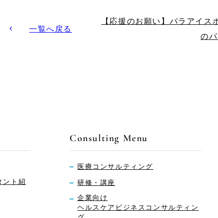
【応援のお願い】パラアイス
一覧へ戻る
のパ
Consulting Menu
医療コンサルティング
タント紹
研修・講座
企業向け
ヘルスケアビジネス
コンサルティン
グ