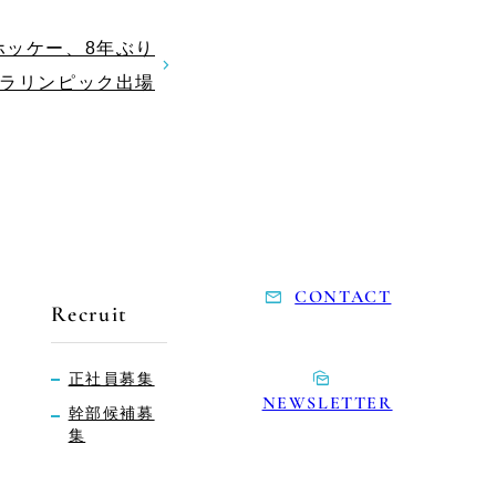
ホッケー、8年ぶり
ラリンピック出場
CONTACT
Recruit
正社員募集
NEWSLETTER
幹部候補募
集