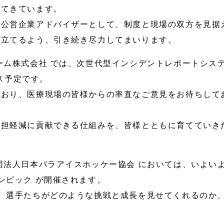
えてきています。
省公営企業アドバイザーとして、制度と現場の双方を見据
に立てるよう、引き続き尽力してまいります。
ーム株式会社 では、次世代型インシデントレポートシス
ース予定です。
ており、医療現場の皆様からの率直なご意見をお待ちして
負担軽減に貢献できる仕組みを、皆様とともに育てていき
団法人日本パラアイスホッケー協会 においては、いよい
ンピック が開催されます。
、選手たちがどのような挑戦と成長を見せてくれるのか