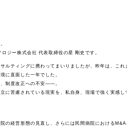
す。
ノロジー株式会社 代表取締役の星 剛史です。
ンサルティングに携わってまいりましたが、昨年は、これ
環境に直面した一年でした。
足、制度改正への不安――。
両立に苦慮されている現実を、私自身、現場で強く実感し
院の経営形態の見直し、さらには民間病院におけるM&A