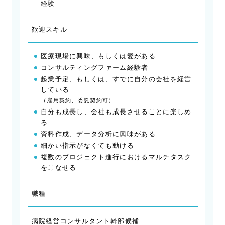
経験
歓迎スキル
医療現場に興味、もしくは愛がある
コンサルティングファーム経験者
起業予定、もしくは、すでに自分の会社を経営
している
（雇用契約、委託契約可）
自分も成長し、会社も成長させることに楽しめ
る
資料作成、データ分析に興味がある
細かい指示がなくても動ける
複数のプロジェクト進行におけるマルチタスク
をこなせる
職種
病院経営コンサルタント幹部候補