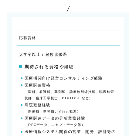
応募資格
大学卒以上 / 経験者優遇
期待される資格や経験
医療機関向け経営コンサルティング経験
医療関連資格
（医師、看護師、薬剤師、診療放射線技師、臨床検査
技師、臨床工学技士、PT/OT/ST など）
病院勤務経験
（医療職、事務職いずれも歓迎）
医療関連データの分析業務経験
（DPCデータ、レセプトデータ等）
医療情報システム関係の営業、開発、設計等の