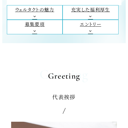
ウェルタクトの魅力
充実した福利厚生
募集要項
エントリー
Greeting
Greeting
代表挨拶