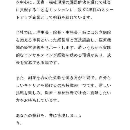
を中心に、医療・福祉現場の課題解決を通じて社会
に貢
献することをミッションに、設立4年目のスター
トアップ企業として挑戦を続けています。
当社では、理事長・院長・事務長・時には公立病院
を抱える市長といった経営層と直接議論
し、医療機
関の経営改善をサポートします。若いうちから実践
的なコンサルティング経験を積
める環境があり、成
長を実感できる場です。
また、副業を含めた柔軟な働き方が可能で、自分ら
しいキャリアを築けるのも特徴の一つで
す。新しい
挑戦を楽しみ、医療・福祉分野で社会に貢献したい
方をお待ちしています。
あなたの挑戦を、共に実現しましょ
う。