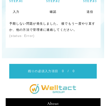
STEP.01
STEP.02
STEP.03
入力
確認
送信
予期しない問題が発生しました。 後でもう一度やり直す
か、他の方法で管理者に連絡してください。
(status: Error)
残りの必須入力項目
0
/
0
About