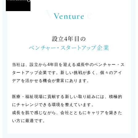
Venture
Venture
設立4年目の
ベンチャー・スタートアップ企業
当社は、設立から4年目を迎える成長中のベンチャー・ス
タートアップ企業です。新しい挑戦が多く、個々のアイ
デアを活かせる機会が豊富にあります。
医療・福祉現場に貢献する新しい取り組みには、積極的
にチャレンジできる環境を整えています。
成長を肌で感じながら、会社とともにキャリアを築きた
い方に最適です。