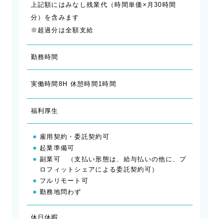
上記額にはみなし残業代（時間単価×月30時間
分）を含みます
※超過分は全額支給
勤務時間
実働時間8H 休憩時間1時間
福利厚生
雇用契約・委託契約可
起業準備可
副業可 （支払い形態は、給与払いの他に、プ
ロフィットシェアによる委託契約可）
フルリモート可
勤務地問わず
休日休暇