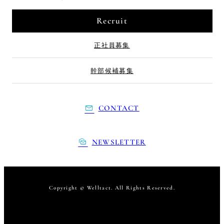
Recruit
正社員募集
幹部候補募集
CONTACT
NEWSLETTER
Copyright © Welltact. All Rights Reserved.