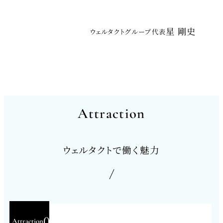
星 剛史
ウェルタクトグループ代表
Attraction
Attraction
ウェルタクトで働く魅力
01
Attraction