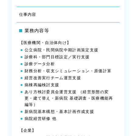
仕事内容
業務内容等
【医療機関・自治体向け】
公立病院・民間病院中期計画策定支援
診療科・部門目標設定／実行支援
診療データ分析
財務分析・収支シミュレーション・原価計算
経営改善実行チーム運営支援
病棟再編検討支援
あり方検討委員会運営支援 （経営形態の変
更・建て替え・新病院 基礎調査・医療機能再
編等）
新病院基本構想・基本計画作成支援
病院経営研修 他
【企業】