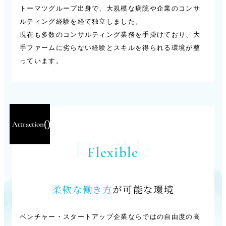
トーマツグループ出身で、大規模な病院や企業のコンサ
ルティング経験を経て独立しました。
現在も多数のコンサルティング業務を手掛けており、大
手ファームに劣らない経験とスキルを得られる環境が整
っています。
03
Attraction
Flexible
Flexible
柔軟な働き方
が可能な環境
ベンチャー・スタートアップ企業ならではの自由度の高