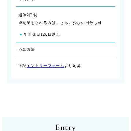
週休2日制
※副業をされる方は、さらに少ない日数も可
年間休日120日以上
応募方法
下記
エントリーフォーム
より応募
Entry
Entry