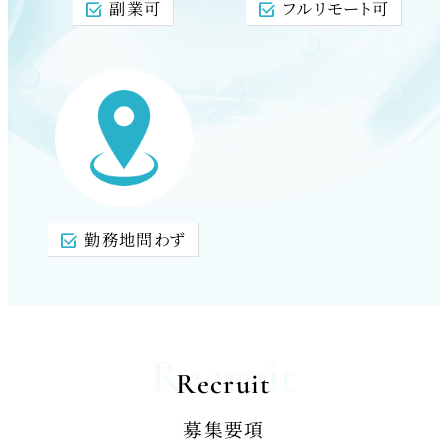
副業可
フルリモート可
勤務地問わず
Recruit
Recruit
募集要項