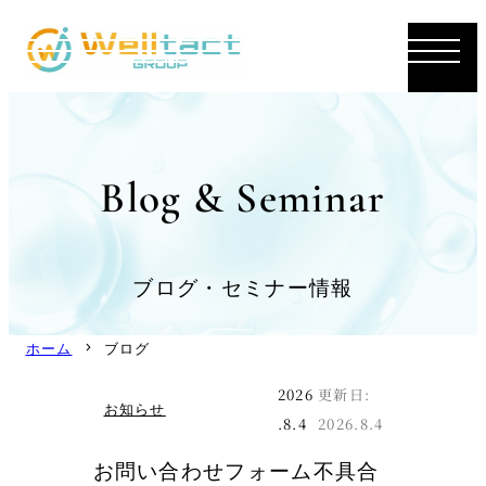
内
容
を
ス
キ
ッ
Blog & Seminar
プ
ブログ・セミナー情報
ホーム
ブログ
2026
お知らせ
.8.4
2026.8.4
お問い合わせフォーム不具合